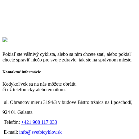
Pokiaľ ste vášnivý cyklista, alebo sa ním chcete stať, alebo pokiaľ
chcete spraviť niečo pre svoje zdravie, tak ste na správnom mieste.
Kontaktné informácie
Kedykoľvek sa na nás môžete obrátiť,
či už telefonicky alebo emailom.
ul. Obrancov mieru 3194/3 v budove Bistro tržnica na I.poschodí,
924 01 Galanta
Telefón:
+421 908 117 033
E-mail:
info@svetbicyklov.sk