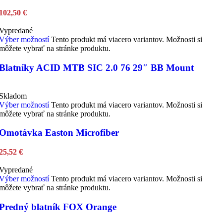
102,50
€
Vypredané
Výber možností
Tento produkt má viacero variantov. Možnosti si
môžete vybrať na stránke produktu.
Blatníky ACID MTB SIC 2.0 76 29″ BB Mount
Skladom
Výber možností
Tento produkt má viacero variantov. Možnosti si
môžete vybrať na stránke produktu.
Omotávka Easton Microfiber
25,52
€
Vypredané
Výber možností
Tento produkt má viacero variantov. Možnosti si
môžete vybrať na stránke produktu.
Predný blatník FOX Orange