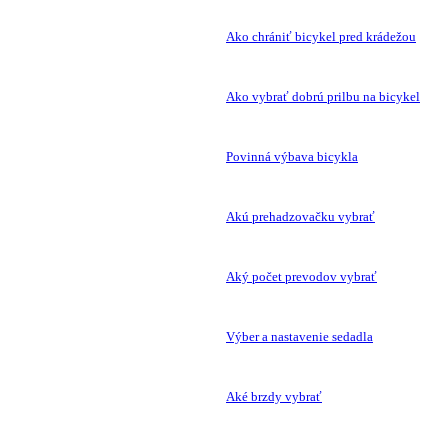
Ako chrániť bicykel pred krádežou
Ako vybrať dobrú prilbu na bicykel
Povinná výbava bicykla
Akú prehadzovačku vybrať
Aký počet prevodov vybrať
Výber a nastavenie sedadla
Aké brzdy vybrať