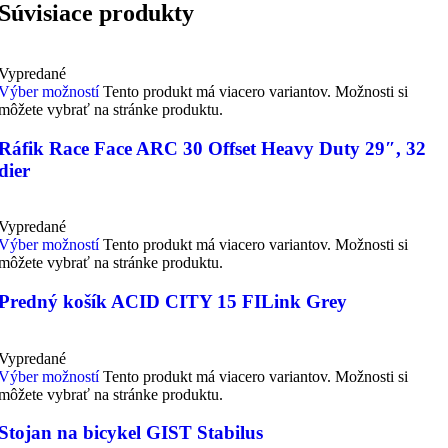
Súvisiace produkty
Vypredané
Výber možností
Tento produkt má viacero variantov. Možnosti si
môžete vybrať na stránke produktu.
Ráfik Race Face ARC 30 Offset Heavy Duty 29″, 32
dier
Vypredané
Výber možností
Tento produkt má viacero variantov. Možnosti si
môžete vybrať na stránke produktu.
Predný košík ACID CITY 15 FILink Grey
Vypredané
Výber možností
Tento produkt má viacero variantov. Možnosti si
môžete vybrať na stránke produktu.
Stojan na bicykel GIST Stabilus