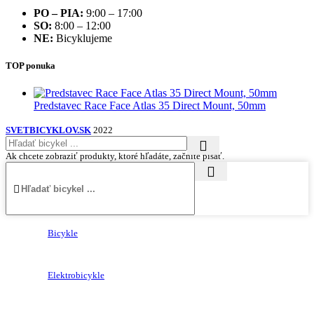
PO – PIA:
9:00 – 17:00
SO:
8:00 – 12:00
NE:
Bicyklujeme
TOP ponuka
Predstavec Race Face Atlas 35 Direct Mount, 50mm
SVETBICYKLOV.SK
2022
Ak chcete zobraziť produkty, ktoré hľadáte, začnite písať.
Bicykle
Elektrobicykle