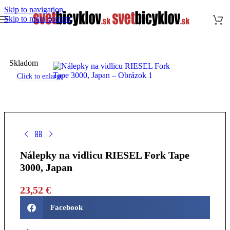
Skip to navigation
Skip to main content
Skladom
Click to enlarge
Nálepky na vidlicu RIESEL Fork Tape
3000, Japan
23,52
€
Facebook