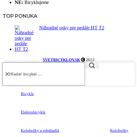
NE:
Bicyklujeme
TOP PONUKA
Náhradné osky pre pedále HT T2
SVETBICYKLOV.SK
2022
Bicykle
Elektrobicykle
Kolobežky a odrážadlá
Kolobežky