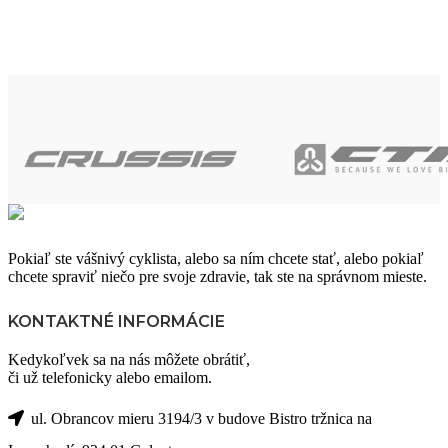
Pokiaľ ste vášnivý cyklista, alebo sa ním chcete stať, alebo pokiaľ
chcete spraviť niečo pre svoje zdravie, tak ste na správnom mieste.
KONTAKTNÉ INFORMÁCIE
Kedykoľvek sa na nás môžete obrátiť,
či už telefonicky alebo emailom.
ul. Obrancov mieru 3194/3 v budove Bistro tržnica na