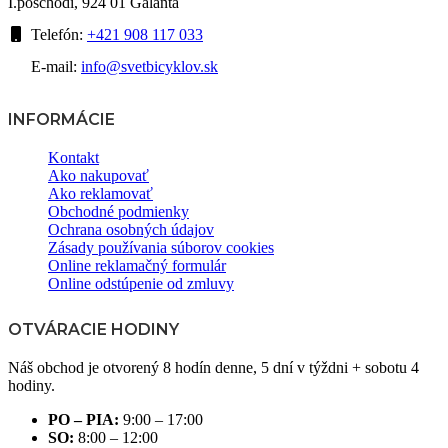
I.poschodí, 924 01 Galanta
Telefón:
+421 908 117 033
E-mail:
info@svetbicyklov.sk
INFORMÁCIE
Kontakt
Ako nakupovať
Ako reklamovať
Obchodné podmienky
Ochrana osobných údajov
Zásady používania súborov cookies
Online reklamačný formulár
Online odstúpenie od zmluvy
OTVÁRACIE HODINY
Náš obchod je otvorený 8 hodín denne, 5 dní v týždni + sobotu 4
hodiny.
PO – PIA:
9:00 – 17:00
SO:
8:00 – 12:00