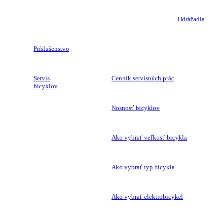
Odrážadla
Príslušenstvo
Servis
Cenník servisných prác
bicyklov
Nosnosť bicyklov
Ako vybrať veľkosť bicykla
Ako vybrať typ bicykla
Ako vybrať elektrobicykel