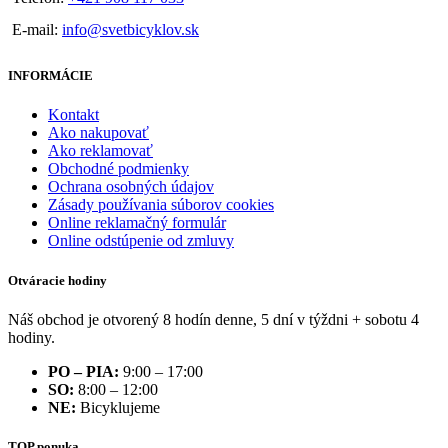
E-mail:
info@svetbicyklov.sk
INFORMÁCIE
Kontakt
Ako nakupovať
Ako reklamovať
Obchodné podmienky
Ochrana osobných údajov
Zásady používania súborov cookies
Online reklamačný formulár
Online odstúpenie od zmluvy
Otváracie hodiny
Náš obchod je otvorený 8 hodín denne, 5 dní v týždni + sobotu 4
hodiny.
PO – PIA:
9:00 – 17:00
SO:
8:00 – 12:00
NE:
Bicyklujeme
TOP ponuka