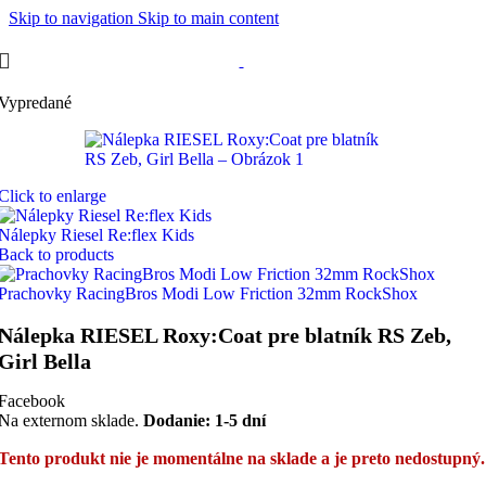
Skip to navigation
Skip to main content
Vypredané
Click to enlarge
Nálepky Riesel Re:flex Kids
Back to products
Prachovky RacingBros Modi Low Friction 32mm RockShox
Nálepka RIESEL Roxy:Coat pre blatník RS Zeb,
Girl Bella
Facebook
Na externom sklade.
Dodanie: 1-5 dní
Tento produkt nie je momentálne na sklade a je preto nedostupný.