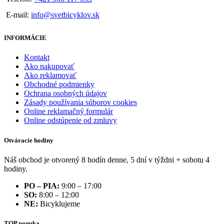
E-mail:
info@svetbicyklov.sk
INFORMÁCIE
Kontakt
Ako nakupovať
Ako reklamovať
Obchodné podmienky
Ochrana osobných údajov
Zásady používania súborov cookies
Online reklamačný formulár
Online odstúpenie od zmluvy
Otváracie hodiny
Náš obchod je otvorený 8 hodín denne, 5 dní v týždni + sobotu 4
hodiny.
PO – PIA:
9:00 – 17:00
SO:
8:00 – 12:00
NE:
Bicyklujeme
TOP ponuka