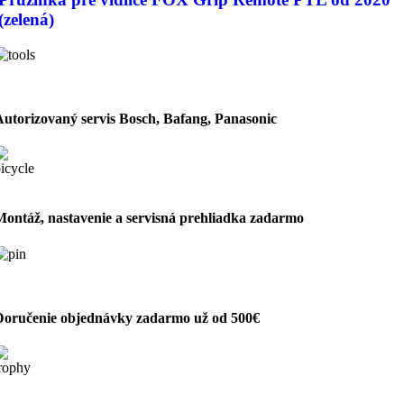
(zelená)
Autorizovaný servis Bosch, Bafang, Panasonic
Montáž, nastavenie a servisná prehliadka zadarmo
Doručenie objednávky zadarmo už od 500€