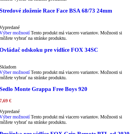
Stredové zloženie Race Face BSA 68/73 24mm
Vypredané
Výber možností
Tento produkt má viacero variantov. Možnosti si
môžete vybrať na stránke produktu.
Ovládač odskoku pre vidlice FOX 34SC
Skladom
Výber možností
Tento produkt má viacero variantov. Možnosti si
môžete vybrať na stránke produktu.
Sedlo Monte Grappa Free Boys 920
7,69
€
Vypredané
Výber možností
Tento produkt má viacero variantov. Možnosti si
môžete vybrať na stránke produktu.
Pružinka pre vidlice FOX Grip Remote PTL od 2020