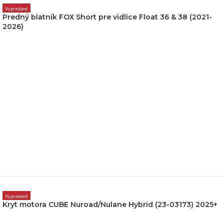
Vypredané
Predný blatník FOX Short pre vidlice Float 36 & 38 (2021-
2026)
Vypredané
Kryt motora CUBE Nuroad/Nulane Hybrid (23-03173) 2025+