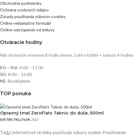
Obchodné podmienky
Ochrana osobných údajov
Zásady používania súborov cookies
Online reklamačný formulár
Online odstúpenie od zmluvy
Otváracie hodiny
Náš obchod je otvorený 8 hodín denne, 5 dní v týždni + sobotu 4 hodiny.
PO – PIA:
9:00 – 17:00
SO:
8:00 – 12:00
NE:
Bicyklujeme
TOP ponuka
Opravný tmel ZeroFlats Teknic do duše, 500ml
SVETBICYKLOV.SK
2022
Tieto internetové stránky používajú súbory cookie. Používaním