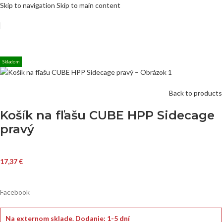
Skip to navigation
Skip to main content
Skladom
Back to products
Košík na fľašu CUBE HPP Sidecage
pravý
17,37
€
Facebook
Na externom sklade.
Dodanie: 1-5 dní