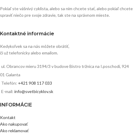
Pokiaľ ste vášnivý cyklista, alebo sa ním chcete stať, alebo pokiaľ chcete
spraviť niečo pre svoje zdravie, tak ste na správnom mieste.
Kontaktné informácie
Kedykoľvek sa na nás môžete obrátiť,
či už telefonicky alebo emailom.
ul. Obrancov mieru 3194/3 v budove Bistro tržnica na I.poschodí, 924
01 Galanta
Telefón:
+421 908 117 033
E-mail:
info@svetbicyklov.sk
INFORMÁCIE
Kontakt
Ako nakupovať
Ako reklamovať