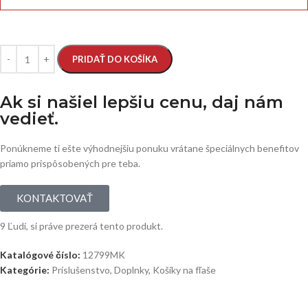
PRIDAŤ DO KOŠÍKA
Ak si našiel lepšiu cenu, daj nám
vedieť.
Ponúkneme ti ešte výhodnejšiu ponuku vrátane špeciálnych benefitov
priamo prispôsobených pre teba.
KONTAKTOVAŤ
9
Ľudí, si práve prezerá tento produkt.
Katalógové číslo:
12799MK
Kategórie:
Príslušenstvo
,
Doplnky
,
Košíky na fľaše