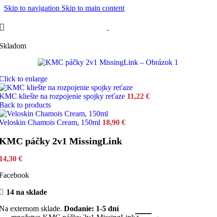
Skip to navigation
Skip to main content
Skladom
Click to enlarge
KMC kliešte na rozpojenie spojky reťaze
11,22
€
Back to products
Veloskin Chamois Cream, 150ml
18,90
€
KMC páčky 2v1 MissingLink
14,30
€
Facebook
14 na sklade
Na externom sklade.
Dodanie: 1-5 dní