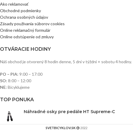
Ako reklamovať
Obchodné podmienky
Ochrana osobných údajov
Zásady používania súborov cookies
Online reklamačný formulár
Online odstúpenie od zmluvy
OTVÁRACIE HODINY
Náš obchod je otvorený 8 hodín denne, 5 dní v týždni + sobotu 4 hodiny.
PO – PIA:
9:00 – 17:00
SO:
8:00 – 12:00
NE:
Bicyklujeme
TOP PONUKA
Náhradné osky pre pedále HT Supreme-C
SVETBICYKLOV.SK
2022