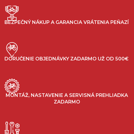
BEZPEČNÝ NÁKUP A GARANCIA VRÁTENIA PEŇAZÍ
DORUČENIE OBJEDNÁVKY ZADARMO UŽ OD 500€
MONTÁŽ, NASTAVENIE A SERVISNÁ PREHLIADKA
ZADARMO