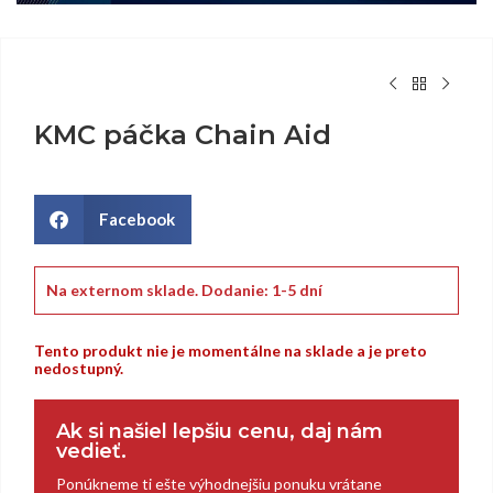
KMC páčka Chain Aid
Facebook
Na externom sklade.
Dodanie: 1-5 dní
Tento produkt nie je momentálne na sklade a je preto
nedostupný.
Ak si našiel lepšiu cenu, daj nám
vedieť.
Ponúkneme ti ešte výhodnejšiu ponuku vrátane