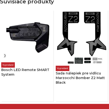
Súvisiace produkty
Vypredané
Vypredané
Bosch LED Remote SMART
Sada nálepiek pre vidlicu
System
Marzocchi Bomber Z2 Matt
Black