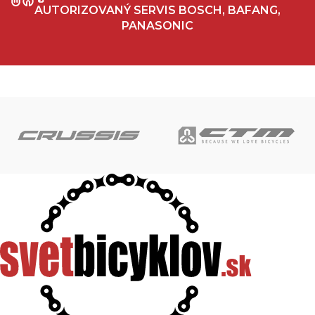
AUTORIZOVANÝ SERVIS BOSCH, BAFANG,
PANASONIC