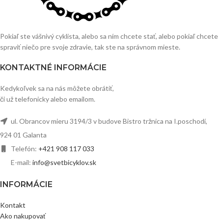
Pokiaľ ste vášnivý cyklista, alebo sa ním chcete stať, alebo pokiaľ chcete
spraviť niečo pre svoje zdravie, tak ste na správnom mieste.
KONTAKTNÉ INFORMÁCIE
Kedykoľvek sa na nás môžete obrátiť,
či už telefonicky alebo emailom.
ul. Obrancov mieru 3194/3 v budove Bistro tržnica na I.poschodí,
924 01 Galanta
Telefón:
+421 908 117 033
E-mail:
info@svetbicyklov.sk
INFORMÁCIE
Kontakt
Ako nakupovať