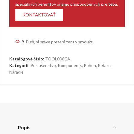
špeciálnych benefitov priamo prispôsobených pre teba.
KONTAKTOVAŤ
9
Ľudí, si práve prezerá tento produkt.
Katalógové číslo:
TOOL000CA
Kategórií:
Príslušenstvo
,
Komponenty
,
Pohon
,
Reťaze
,
Náradie
Popis