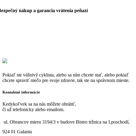
Bezpečný nákup a garancia vrátenia peňazí
Pokiaľ ste vášnivý cyklista, alebo sa ním chcete stať, alebo pokiaľ
chcete spraviť niečo pre svoje zdravie, tak ste na správnom mieste.
Kontaktné informácie
Kedykoľvek sa na nás môžete obrátiť,
či už telefonicky alebo emailom.
ul. Obrancov mieru 3194/3 v budove Bistro tržnica na I.poschodí,
924 01 Galanta