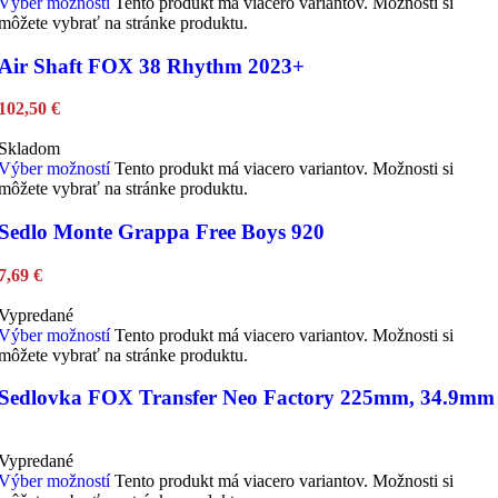
Výber možností
Tento produkt má viacero variantov. Možnosti si
môžete vybrať na stránke produktu.
Air Shaft FOX 38 Rhythm 2023+
102,50
€
Skladom
Výber možností
Tento produkt má viacero variantov. Možnosti si
môžete vybrať na stránke produktu.
Sedlo Monte Grappa Free Boys 920
7,69
€
Vypredané
Výber možností
Tento produkt má viacero variantov. Možnosti si
môžete vybrať na stránke produktu.
Sedlovka FOX Transfer Neo Factory 225mm, 34.9mm
Vypredané
Výber možností
Tento produkt má viacero variantov. Možnosti si