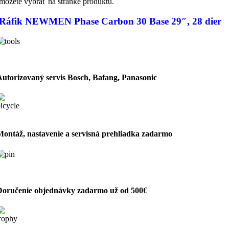
môžete vybrať na stránke produktu.
Ráfik NEWMEN Phase Carbon 30 Base 29″, 28 dier
Autorizovaný servis Bosch, Bafang, Panasonic
Montáž, nastavenie a servisná prehliadka zadarmo
Doručenie objednávky zadarmo už od 500€