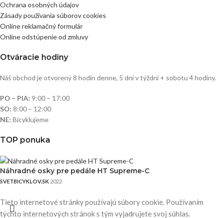
Ochrana osobných údajov
Zásady používania súborov cookies
Online reklamačný formulár
Online odstúpenie od zmluvy
Otváracie hodiny
Náš obchod je otvorený 8 hodín denne, 5 dní v týždni + sobotu 4 hodiny.
PO – PIA:
9:00 – 17:00
SO:
8:00 – 12:00
NE:
Bicyklujeme
TOP ponuka
Náhradné osky pre pedále HT Supreme-C
SVETBICYKLOV.SK
2022
Tieto internetové stránky používajú súbory cookie. Používaním
týchto internetových stránok s tým vyjadrujete svoj súhlas.