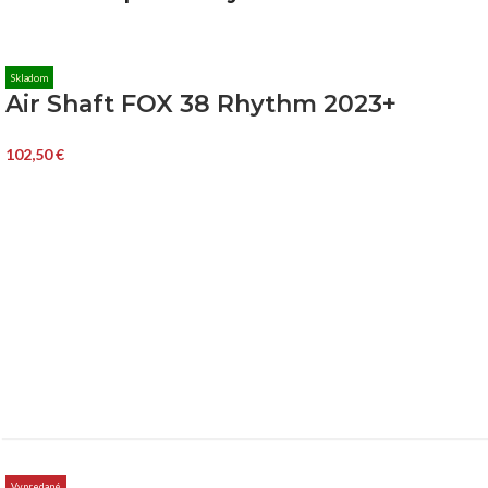
Skladom
Air Shaft FOX 38 Rhythm 2023+
102,50
€
Vypredané