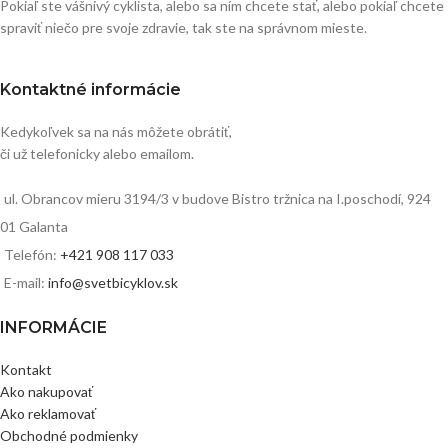
Pokiaľ ste vášnivý cyklista, alebo sa ním chcete stať, alebo pokiaľ chcete
spraviť niečo pre svoje zdravie, tak ste na správnom mieste.
Kontaktné informácie
Kedykoľvek sa na nás môžete obrátiť,
či už telefonicky alebo emailom.
ul. Obrancov mieru 3194/3 v budove Bistro tržnica na I.poschodí, 924
01 Galanta
Telefón:
+421 908 117 033
E-mail:
info@svetbicyklov.sk
INFORMÁCIE
Kontakt
Ako nakupovať
Ako reklamovať
Obchodné podmienky