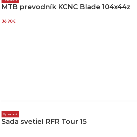
MTB prevodník KCNC Blade 104x44z
36,90
€
Vypredané
Sada svetiel RFR Tour 15