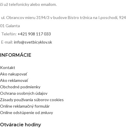
či už telefonicky alebo emailom.
ul. Obrancov mieru 3194/3 v budove Bistro tržnica na I.poschodí, 924
01 Galanta
Telefón:
+421 908 117 033
E-mail:
info@svetbicyklov.sk
INFORMÁCIE
Kontakt
Ako nakupovať
Ako reklamovať
Obchodné podmienky
Ochrana osobných údajov
Zásady používania súborov cookies
Online reklamačný formulár
Online odstúpenie od zmluvy
Otváracie hodiny