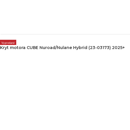
Vypredané
Kryt motora CUBE Nuroad/Nulane Hybrid (23-03173) 2025+