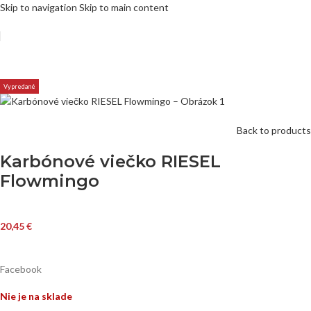
Skip to navigation
Skip to main content
Vypredané
Back to products
Karbónové viečko RIESEL
Flowmingo
20,45
€
Facebook
Nie je na sklade