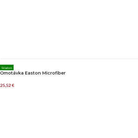
Skladom
Omotávka Easton Microfiber
25,52
€