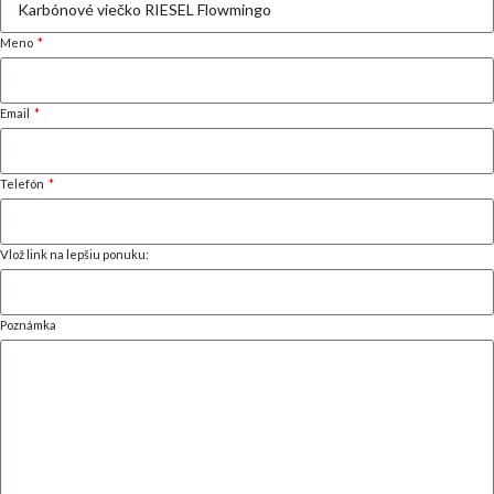
Meno
Email
Telefón
Vlož link na lepšiu ponuku:
Poznámka