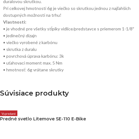
duralovou skrutkou.
Pri celkovej hmotnosti 6g je viečko so skrutkou jednou z najľahších
dostupných možností na trhu!
Vlastnosti:
• je vhodné pre všetky stĺpiky vidlice/predstavce s priemerom 1-1/8″
• jedinečný dizajn
• viečko vyrobené z karbónu
• skrutka z duralu
• povrchová úprava karbónu: 3k
• uťahovací moment max. 5 Nm
• hmotnosť: 6g vrátane skrutky
Súvisiace produkty
Vypredané
Predné svetlo Litemove SE-110 E-Bike