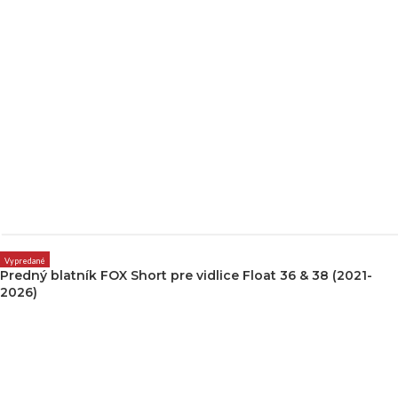
Vypredané
Predný blatník FOX Short pre vidlice Float 36 & 38 (2021-
2026)