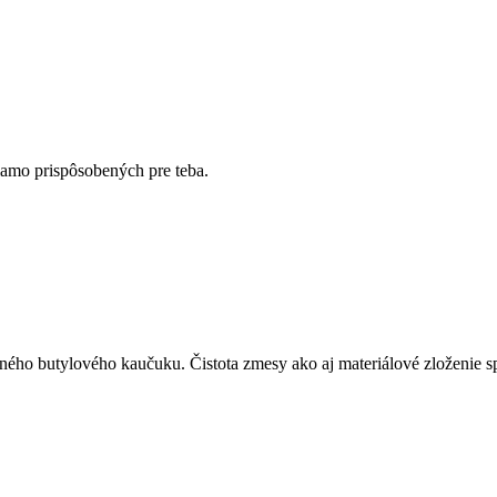
iamo prispôsobených pre teba.
ného butylového kaučuku. Čistota zmesy ako aj materiálové zloženie s