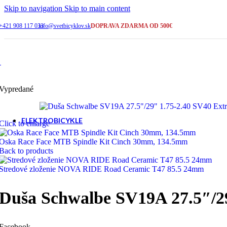
Skip to navigation
Skip to main content
ŠIROKÝ VÝBER
+421 908 117 033
info@svetbicyklov.sk
DOPRAVA ZDARMA OD 500€
Bicykle na sklade
KAMENNÁ PREDAJNA
Galanta
Vypredané
SERVIS A PORADENSTVO
+421 908 117 033
ELEKTROBICYKLE
Click to enlarge
Oska Race Face MTB Spindle Kit Cinch 30mm, 134.5mm
Back to products
Cross a trekking
Stredové zloženie NOVA RIDE Road Ceramic T47 85.5 24mm
Duša Schwalbe SV19A 27.5″/29
Horské - celoodpružené
Facebook