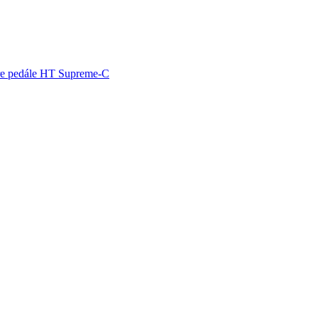
re pedále HT Supreme-C