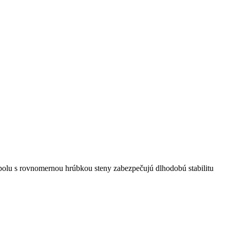
polu s rovnomernou hrúbkou steny zabezpečujú dlhodobú stabilitu