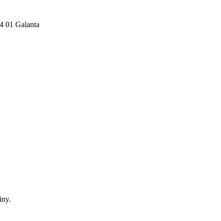
24 01 Galanta
iny.