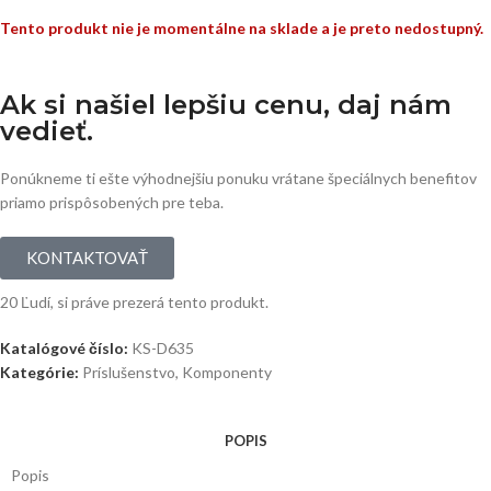
Tento produkt nie je momentálne na sklade a je preto nedostupný.
Ak si našiel lepšiu cenu, daj nám
vedieť.
Ponúkneme ti ešte výhodnejšiu ponuku vrátane špeciálnych benefitov
priamo prispôsobených pre teba.
KONTAKTOVAŤ
20
Ľudí, si práve prezerá tento produkt.
Katalógové číslo:
KS-D635
Kategórie:
Príslušenstvo
,
Komponenty
POPIS
Popis