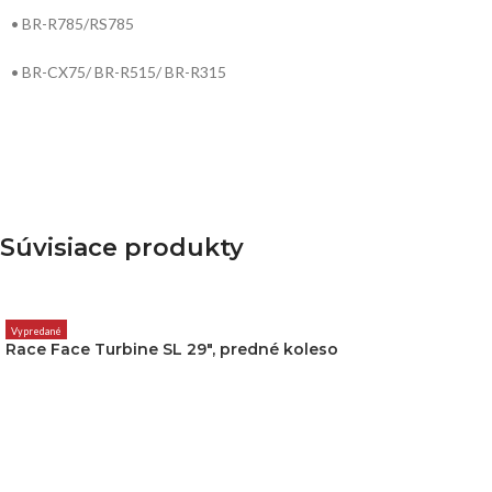
• BR-R785/RS785
• BR-CX75/ BR-R515/ BR-R315
Súvisiace produkty
Vypredané
Race Face Turbine SL 29″, predné koleso