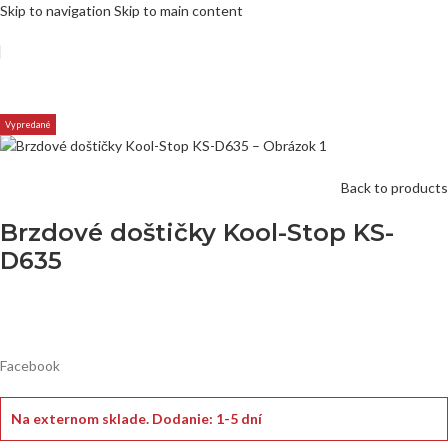
Skip to navigation
Skip to main content
Vypredané
Back to products
Brzdové doštičky Kool-Stop KS-
D635
Facebook
Na externom sklade.
Dodanie: 1-5 dní