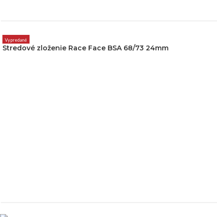
Vypredané
Stredové zloženie Race Face BSA 68/73 24mm