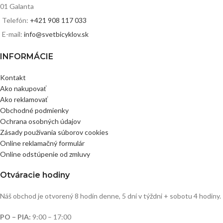
01 Galanta
Telefón:
+421 908 117 033
E-mail:
info@svetbicyklov.sk
INFORMÁCIE
Kontakt
Ako nakupovať
Ako reklamovať
Obchodné podmienky
Ochrana osobných údajov
Zásady používania súborov cookies
Online reklamačný formulár
Online odstúpenie od zmluvy
Otváracie hodiny
Náš obchod je otvorený 8 hodín denne, 5 dní v týždni + sobotu 4 hodiny.
PO – PIA:
9:00 – 17:00