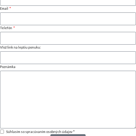
Email
Telefón
Vlož link na lepšiu ponuku:
Poznámka
Súhlasím so spracúvaním osobných údajov *