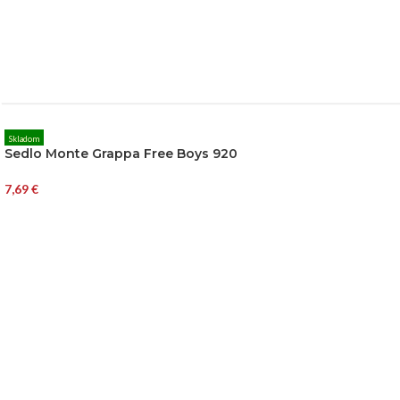
Skladom
Sedlo Monte Grappa Free Boys 920
7,69
€