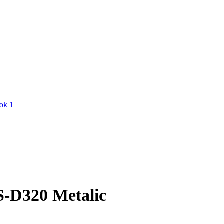
S-D320 Metalic