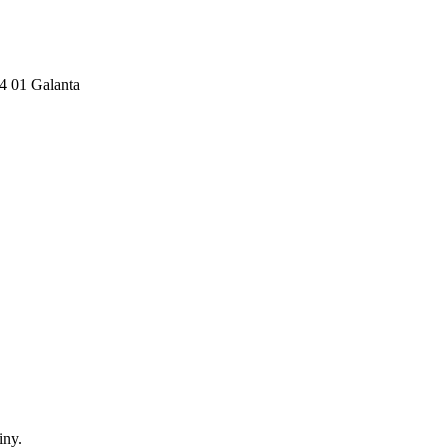
24 01 Galanta
iny.