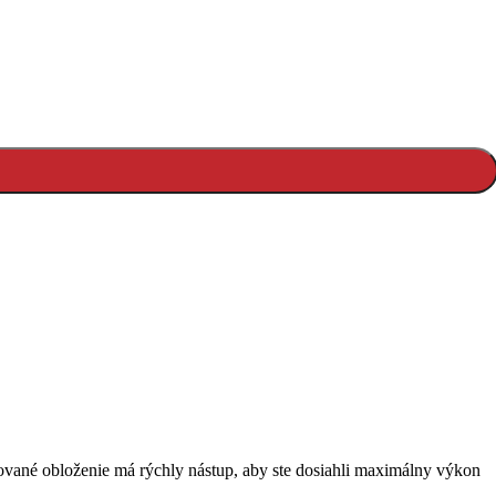
ované obloženie má rýchly nástup, aby ste dosiahli maximálny výkon