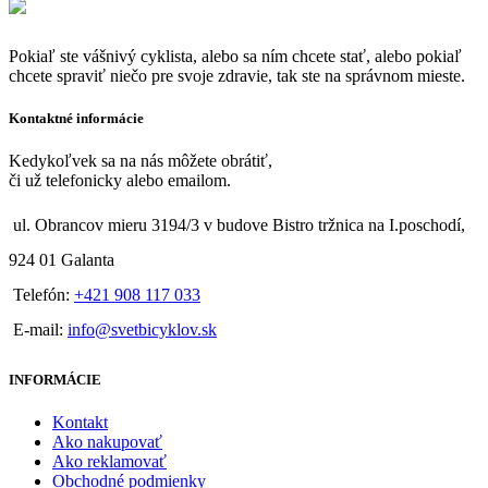
Pokiaľ ste vášnivý cyklista, alebo sa ním chcete stať, alebo pokiaľ
chcete spraviť niečo pre svoje zdravie, tak ste na správnom mieste.
Kontaktné informácie
Kedykoľvek sa na nás môžete obrátiť,
či už telefonicky alebo emailom.
ul. Obrancov mieru 3194/3 v budove Bistro tržnica na I.poschodí,
924 01 Galanta
Telefón:
+421 908 117 033
E-mail:
info@svetbicyklov.sk
INFORMÁCIE
Kontakt
Ako nakupovať
Ako reklamovať
Obchodné podmienky