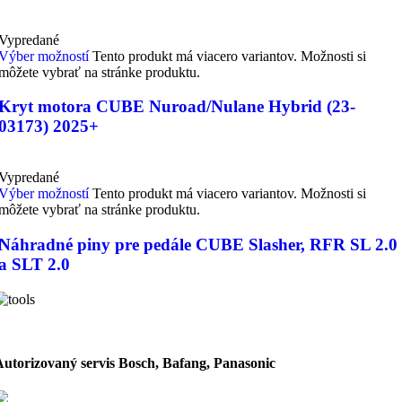
Vypredané
Výber možností
Tento produkt má viacero variantov. Možnosti si
môžete vybrať na stránke produktu.
Kryt motora CUBE Nuroad/Nulane Hybrid (23-
03173) 2025+
Vypredané
Výber možností
Tento produkt má viacero variantov. Možnosti si
môžete vybrať na stránke produktu.
Náhradné piny pre pedále CUBE Slasher, RFR SL 2.0
a SLT 2.0
Autorizovaný servis Bosch, Bafang, Panasonic