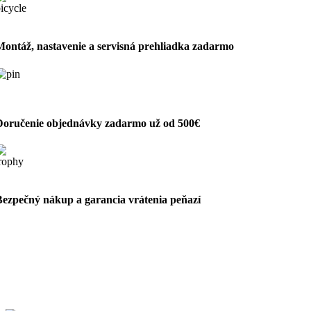
Montáž, nastavenie a servisná prehliadka zadarmo
Doručenie objednávky zadarmo už od 500€
Bezpečný nákup a garancia vrátenia peňazí