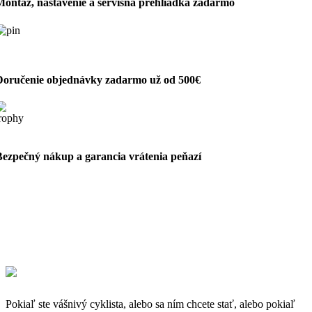
Montáž, nastavenie a servisná prehliadka zadarmo
Doručenie objednávky zadarmo už od 500€
Bezpečný nákup a garancia vrátenia peňazí
Pokiaľ ste vášnivý cyklista, alebo sa ním chcete stať, alebo pokiaľ