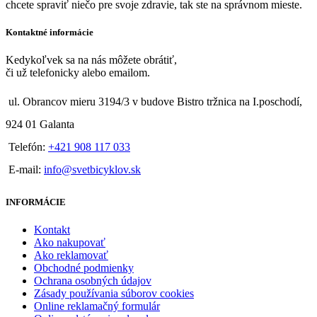
chcete spraviť niečo pre svoje zdravie, tak ste na správnom mieste.
Kontaktné informácie
Kedykoľvek sa na nás môžete obrátiť,
či už telefonicky alebo emailom.
ul. Obrancov mieru 3194/3 v budove Bistro tržnica na I.poschodí,
924 01 Galanta
Telefón:
+421 908 117 033
E-mail:
info@svetbicyklov.sk
INFORMÁCIE
Kontakt
Ako nakupovať
Ako reklamovať
Obchodné podmienky
Ochrana osobných údajov
Zásady používania súborov cookies
Online reklamačný formulár