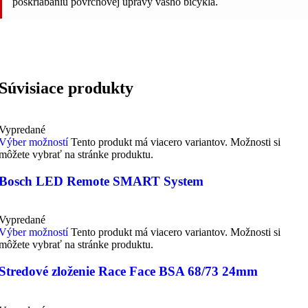
poškriabaniu povrchovej úpravy vášho bicykla.
Súvisiace produkty
Vypredané
Výber možností
Tento produkt má viacero variantov. Možnosti si
môžete vybrať na stránke produktu.
Bosch LED Remote SMART System
Vypredané
Výber možností
Tento produkt má viacero variantov. Možnosti si
môžete vybrať na stránke produktu.
Stredové zloženie Race Face BSA 68/73 24mm