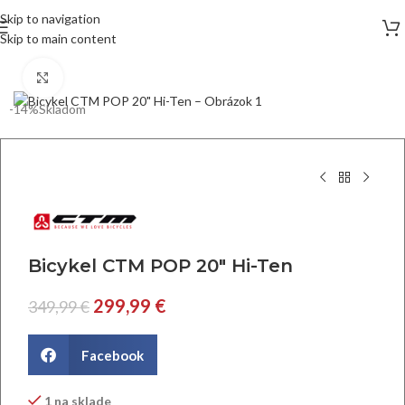
Skip to navigation
Skip to main content
Click to enlarge
-14%
Skladom
Bicykel CTM POP 20″ Hi-Ten
299,99
€
349,99
€
Facebook
1 na sklade