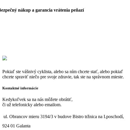
Bezpečný nákup a garancia vrátenia peňazí
Pokiaľ ste vášnivý cyklista, alebo sa ním chcete stať, alebo pokiaľ
chcete spraviť niečo pre svoje zdravie, tak ste na správnom mieste.
Kontaktné informácie
Kedykoľvek sa na nás môžete obrátiť,
či už telefonicky alebo emailom.
ul. Obrancov mieru 3194/3 v budove Bistro tržnica na I.poschodí,
924 01 Galanta