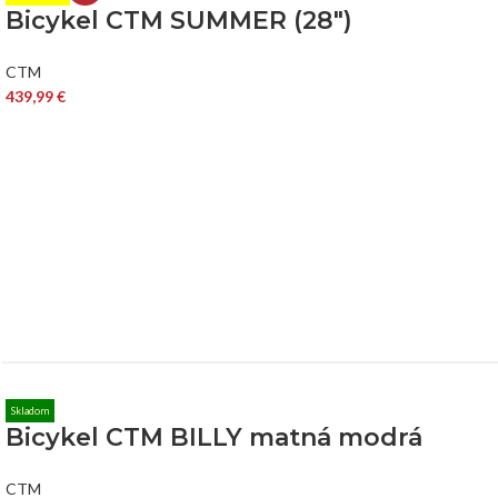
Bicykel CTM SUMMER (28″)
CTM
439,99
€
Skladom
Bicykel CTM BILLY matná modrá
CTM