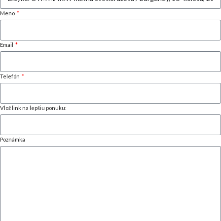
Meno
Email
Telefón
Vlož link na lepšiu ponuku:
Poznámka