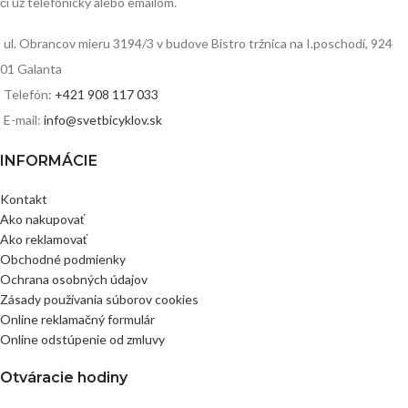
či už telefonicky alebo emailom.
ul. Obrancov mieru 3194/3 v budove Bistro tržnica na I.poschodí, 924
01 Galanta
Telefón:
+421 908 117 033
E-mail:
info@svetbicyklov.sk
INFORMÁCIE
Kontakt
Ako nakupovať
Ako reklamovať
Obchodné podmienky
Ochrana osobných údajov
Zásady používania súborov cookies
Online reklamačný formulár
Online odstúpenie od zmluvy
Otváracie hodiny