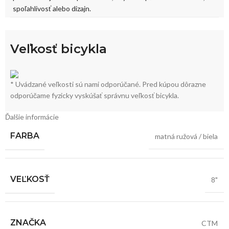
spoľahlivosť alebo dizajn.
Veľkosť bicykla
* Uvádzané veľkosti sú nami odporúčané. Pred kúpou dôrazne
odporúčame fyzicky vyskúšať správnu veľkosť bicykla.
Ďalšie informácie
FARBA
matná ružová / biela
VEĽKOSŤ
8"
ZNAČKA
CTM