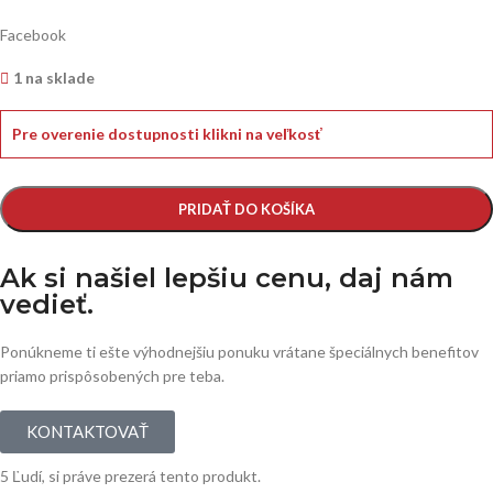
Facebook
1 na sklade
Pre overenie dostupnosti klikni na veľkosť
PRIDAŤ DO KOŠÍKA
Ak si našiel lepšiu cenu, daj nám
vedieť.
Ponúkneme ti ešte výhodnejšiu ponuku vrátane špeciálnych benefitov
priamo prispôsobených pre teba.
KONTAKTOVAŤ
5
Ľudí, si práve prezerá tento produkt.