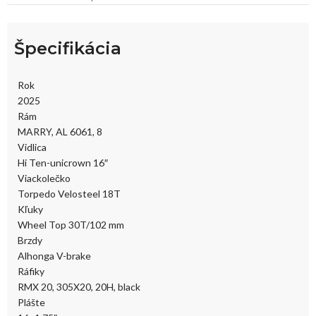
Špecifikácia
Rok
2025
Rám
MARRY, AL 6061, 8
Vidlica
Hi Ten-unicrown 16″
Viackolečko
Torpedo Velosteel 18T
Kľuky
Wheel Top 30T/102 mm
Brzdy
Alhonga V-brake
Ráfiky
RMX 20, 305X20, 20H, black
Plášte