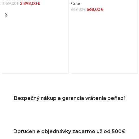
3 898,00
€
Cube
3 899,00
€
668,00
€
669,00
€
Bezpečný nákup a garancia vrátenia peňazí
Doručenie objednávky zadarmo už od 500€