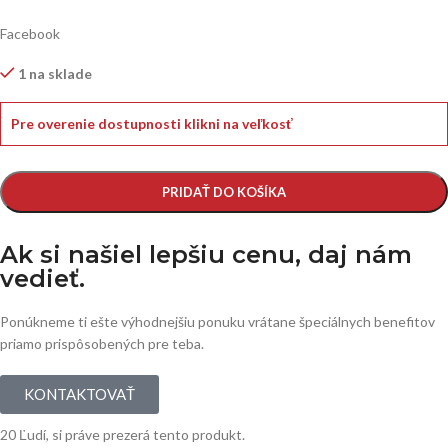
Facebook
1 na sklade
Pre overenie dostupnosti klikni na veľkosť
PRIDAŤ DO KOŠÍKA
Ak si našiel lepšiu cenu, daj nám
vedieť.
Ponúkneme ti ešte výhodnejšiu ponuku vrátane špeciálnych benefitov
priamo prispôsobených pre teba.
KONTAKTOVAŤ
20
Ľudí, si práve prezerá tento produkt.