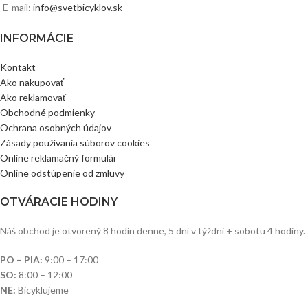
E-mail:
info@svetbicyklov.sk
INFORMÁCIE
Kontakt
Ako nakupovať
Ako reklamovať
Obchodné podmienky
Ochrana osobných údajov
Zásady používania súborov cookies
Online reklamačný formulár
Online odstúpenie od zmluvy
OTVÁRACIE HODINY
Náš obchod je otvorený 8 hodín denne, 5 dní v týždni + sobotu 4 hodiny.
PO – PIA:
9:00 – 17:00
SO:
8:00 – 12:00
NE:
Bicyklujeme