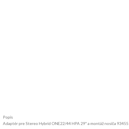
Popis
Adaptér pre Stereo Hybrid ONE22/44 HPA 29″ a montáž nosiča 93455