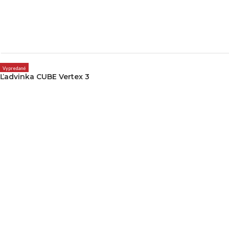
Vypredané
Ľadvinka CUBE Vertex 3