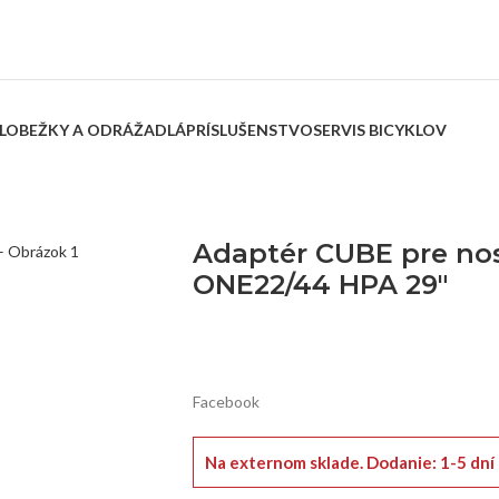
LOBEŽKY A ODRÁŽADLÁ
PRÍSLUŠENSTVO
SERVIS BICYKLOV
Adaptér CUBE pre nosi
ONE22/44 HPA 29″
Facebook
Na externom sklade.
Dodanie: 1-5 dní