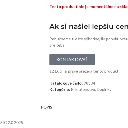
Tento produkt nie je momentálne na skla
Ak si našiel lepšiu ce
Ponúkneme ti ešte výhodnejšiu ponuku vrát
pre teba.
KONTAKTOVAŤ
12
Ľudí, si práve prezerá tento produkt.
Katalógové číslo:
98304
Kategórie:
Príslušenstvo
,
Doplnky
POPIS
 SIC 2.0 2025